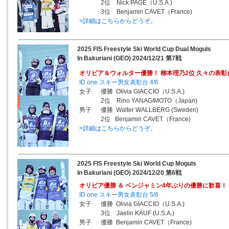
2位 Nick PAGE（U.S.A.)
3位 Benjamin CAVET（France)
>詳細はこちらからどうぞ。
2025 FIS Freestyle Ski World Cup Dual Moguls
In Bakuriani (GEO) 2024/12/21 第7戦
オリビア＆ウォルター優勝！ 柳本理乃2位 久々の表彰
ID one スキー男女表彰台 4/6
女子 優勝 Olivia GIACCIO（U.S.A.)
2位 Rino YANAGIMOTO（Japan)
男子 優勝 Walter WALLBERG (Sweden)
2位 Benjamin CAVET（France)
>詳細はこちらからどうぞ。
2025 FIS Freestyle Ski World Cup Moguls
In Bakuriani (GEO) 2024/12/20 第6戦
オリビア優勝 ＆ ベンジャミン4年ぶりの優勝に歓喜！
ID one スキー男女表彰台 5/6
女子 優勝 Olivia GIACCIO（U.S.A.)
3位 Jaelin KAUF (U.S.A.)
男子 優勝 Benjamin CAVET（France)