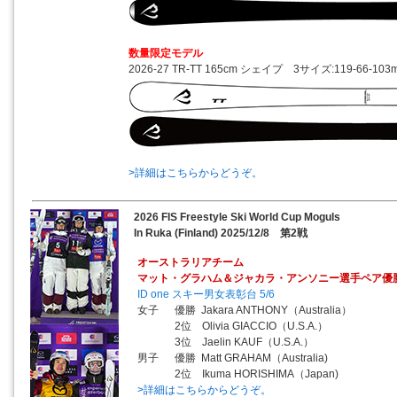
数量限定モデル
2026-27 TR-TT 165cm シェイプ 3サイズ:119-66-103
>詳細はこちらからどうぞ。
2026 FIS Freestyle Ski World Cup Moguls
In Ruka (Finland) 2025/12/8 第2戦
オーストラリアチーム
マット・グラハム＆ジャカラ・アンソニー選手ペア優
ID one スキー男女表彰台 5/6
女子 優勝 Jakara ANTHONY（Australia）
2位 Olivia GIACCIO（U.S.A.）
3位 Jaelin KAUF（U.S.A.）
男子 優勝 Matt GRAHAM（Australia)
2位 Ikuma HORISHIMA（Japan)
>詳細はこちらからどうぞ。