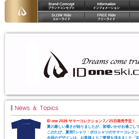
ID one 2026 サマーコレクション 7／25日発売予定！
夏の厳しい暑さが始りましたが、皆様いかがお過ごし
このたび、夏用Tシャツ・ポロシャツのサマーコレク
今回のデザインは、お客様よりご要望を頂きました「ID o