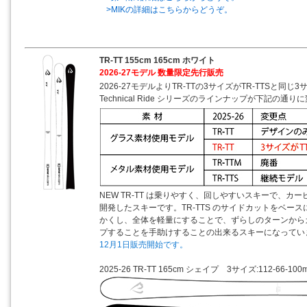
>MIKの詳細はこちらからどうぞ。
TR-TT 155cm 165cm ホワイト
2026-27モデル 数量限定先行販売
2026-27モデルよりTR-TTの3サイズがTR-TTSと同
Technical Ride シリーズのラインナップが下記の通
NEW TR-TT は乗りやすく、回しやすいスキーで、カ
開発したスキーです。TR-TTS のサイドカットをベー
かくし、全体を軽量にすることで、ずらしのターンから
プすることを手助けすることの出来るスキーになってい
12月1日販売開始です。
2025-26 TR-TT 165cm シェイプ 3サイズ:112-66-100