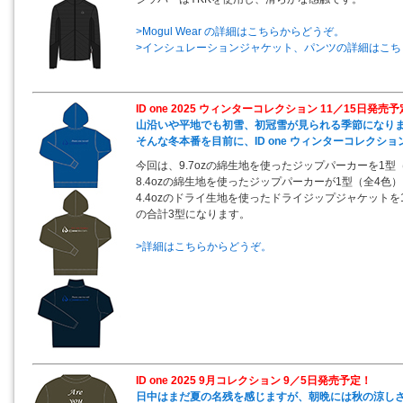
>Mogul Wear の詳細はこちらからどうぞ。
>インシュレーションジャケット、パンツの詳細はこち
ID one 2025 ウィンターコレクション 11／15日発売
山沿いや平地でも初雪、初冠雪が見られる季節になり
そんな冬本番を目前に、ID one ウィンターコレクシ
今回は、9.7ozの綿生地を使ったジップパーカーを1型
8.4ozの綿生地を使ったジップパーカーが1型（全4色）
4.4ozのドライ生地を使ったドライジップジャケットを
の合計3型になります。
>詳細はこちらからどうぞ。
ID one 2025 9月コレクション 9／5日発売予定！
日中はまだ夏の名残を感じますが、朝晩には秋の涼し