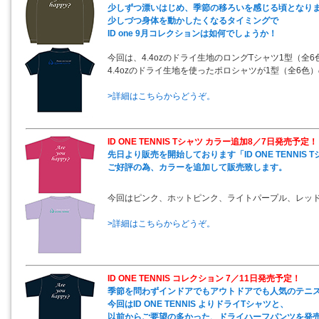
少しずつ漂いはじめ、季節の移ろいを感じる頃となり
少しづつ身体を動かしたくなるタイミングで
ID one 9月コレクションは如何でしょうか！
今回は、4.4ozのドライ生地のロングTシャツ1型（全
4.4ozのドライ生地を使ったポロシャツが1型（全6色
>詳細はこちらからどうぞ。
ID ONE TENNIS Tシャツ カラー追加8／7日発売予定！
先日より販売を開始しております「ID ONE TENNIS
ご好評の為、カラーを追加して販売致します。
今回はピンク、ホットピンク、ライトパープル、レッド
>詳細はこちらからどうぞ。
ID ONE TENNIS コレクション 7／11日発売予定！
季節を問わずインドアでもアウトドアでも人気のテニ
今回はID ONE TENNIS よりドライTシャツと、
以前からご要望の多かった、ドライハーフパンツを発